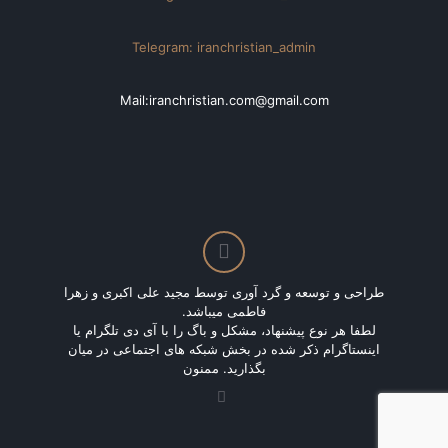
Telegram: iranchristian_admin
Mail:iranchristian.com@gmail.com
طراحی و توسعه و گرد آوری توسط مجید علی اکبری و زهرا
فاطمی میباشد.
لطفا هر نوع پیشنهاد، مشکل و باگ را با آی دی تلگرام یا
اینستاگرام ذکر شده در بخش شبکه های اجتماعی در میان
بگذارید. ممنون