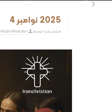
2025 نوامبر 4
منتشر شده توسط
Majid Aliakabri