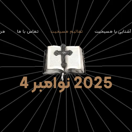
آشنایی با مسیحیت
تعالیم مسیحیت
تماس با ما
من 
2025 نوامبر 4