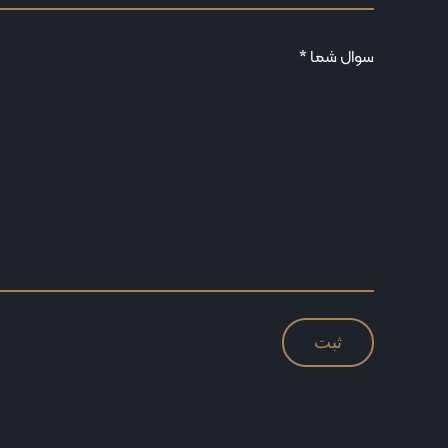
سوال شما *