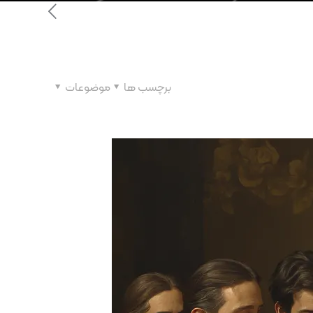
برچسب ها
موضوعات