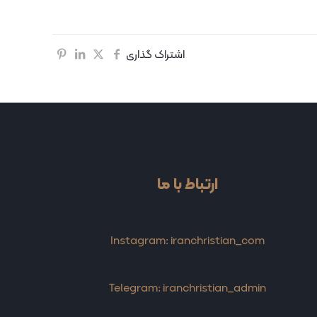
اشتراک گذاری
ارتباط با ما
Instagram: iranchristian_com
Telegram: iranchristian_admin