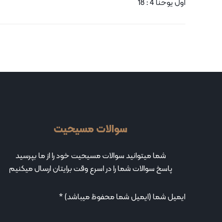
اول یوحنا 4 : 18
سوالات مسیحیت
شما میتوانید سوالات مسیحیت خود را از ما بپرسید
پاسخ سوالات شما را در اسرع وقت برایتان ارسال میکنیم
ایمیل شما (ایمیل شما محفوظ میباشد) *