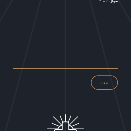
سوال شما *