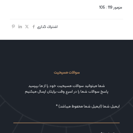
مزمور 119 : 105
اشتراک گذاری
سوالات مسیحیت
شما میتوانید سوالات مسیحیت خود را از ما بپرسید
پاسخ سوالات شما را در اسرع وقت برایتان ارسال میکنیم
ایمیل شما (ایمیل شما محفوظ میباشد) *