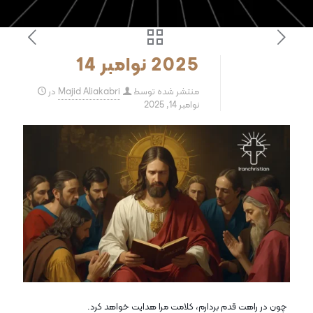
2025 نوامبر 14
منتشر شده توسط
Majid Aliakabri
در
نوامبر 14, 2025
چون در راهت قدم بردارم، کلامت مرا هدایت خواهد کرد.