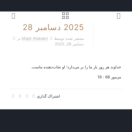
2025 دسامبر 28
منتشر شده توسط
Majid Aliakabri
در
دسامبر 28, 2025
خداوند هر روز بار ما را بر می‌دارد؛ او نجات‌دهنده ماست.
مزمور 68 : 19
اشتراک گذاری