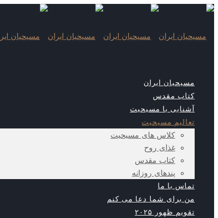
مسیحیان ایران
کتاب مقدس
آشنایی با مسیحیت
تعالیم مسیحیت
کلاس های مسیحیت
غذای روح
کتاب مقدس
پندهای روزانه
تماس با ما
من برای شما دعا می کنم
تقویم ظهور ۲۰۲۵