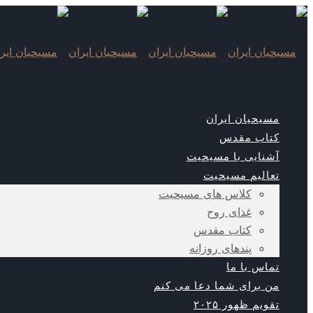
مسیحیان ایران
کتاب مقدس
آشنایی با مسیحیت
تعالیم مسیحیت
کلاس های مسیحیت
غذای روح
کتاب مقدس
پندهای روزانه
تماس با ما
من برای شما دعا می کنم
تقویم ظهور ۲۰۲۵