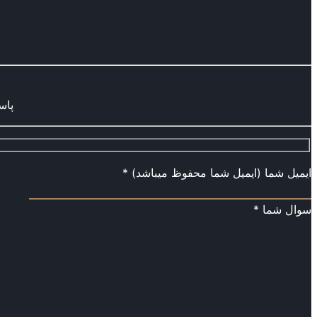
پاس
ایمیل شما (ایمیل شما محفوظ میباشد) *
سوال شما *