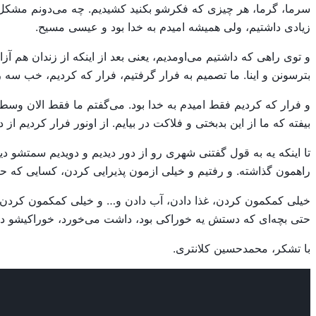
سرما، گرما، هر چیزی که فکرشو بکنید کشیدیم. چه می‌دونم مشکل
زیادی داشتیم، ولی همیشه امیدم به خدا بود و عیسی مسیح.
و توی راهی که داشتیم می‌اومدیم، یعنی بعد از اینکه از زندان هم آز
بترسونن و اینا. ما تصمیم به فرار گرفتیم، فرار که کردیم، خب سه
و فرار که کردیم فقط امیدم به خدا بود. می‌گفتم ما فقط الان وسط جن
بیفته که ما از این بدبختی و فلاکت در بیایم. از اونور فرار کردیم از
تا اینکه یه به قول گفتنی شهری رو از دور دیدیم و دویدیم سمتشو د
راهمون گذاشته. و رفتیم و خیلی ازمون پذیرایی کردن، کسایی که حتی م
خیلی کمکمون کردن، غذا دادن، آب دادن و… و خیلی کمکمون کردن و 
حتی بچه‌ای که دستش یه خوراکی بود، داشت می‌خورد، خوراکیشو داد 
با تشکر، محمدحسین کلانتری.