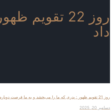
روز 22 تقویم
داد
روز 21 تقویم ظهور : پدری که ما را می‌بخشد و به ما فرصت دوباره می‌دهد
دسامبر 20, 2025