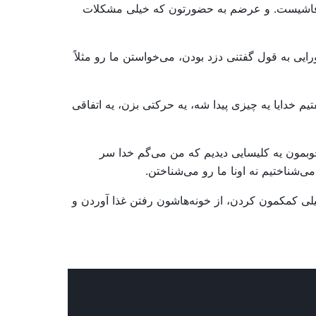
ای فاشیست. و عرضم به حضورتون که خیلی مشکلات
رایی به قول گفتنی دزد بودن، می‌خواستن ما رو مثلاً
یم خدایا یه چیزی پیدا شه، یه حرکتی بزن، یه اتفاقی
خوبمون یه کلیسایی دیدیم که من می‌گم خدا سر
ی‌شناختیم نه اونا ما رو می‌شناختن.
لی کمکمون کردن، از خونه‌هاشون رفتن غذا آوردن و