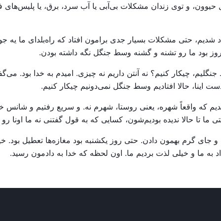
 حیوون، و توی زندان مشکلات بی‌آبی یا آب سرد، برق، یا پلیس‌ه
اد شدیم، حتی مشکلات بسیار جدی برامون افتاد که راه‌بلدای ما یه جو
 روز بود ما رو تشنه و گشنه وسط جنگل نگه داشته بودن.
گلیم، چیکار کنیم؟ نه آنتن داریم نه چیزی. امیدم به خدا بود. می‌گفت
 دست اینا، حالا افتادیم وسط جنگل نمی‌دونیم چیکار کنیم.
یدیم که واقعاً شهره، یعنی روستا، شهرم نه. و سریع رفتیم و شانس 
ا تا حالا ندیده بودیم‌شون، کسایی که به قول گفتنی نه ما اونا رو م
جای گرم بهمون دادن. حتی روز یکشنبه بود مغازه‌ها تعطیل بود. خی
به ما و خیلی لذت بردیم ما. اون لحظه که خدا به دادمون رسید.