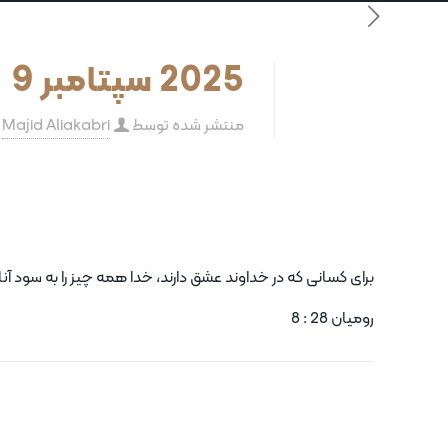
2025 سپتامبر 9
منتشر شده توسط
Majid Aliakabri
برای کسانی که در خداوند عشق دارند، خدا همه چیز را به سود آن
رومیان 28 : 8