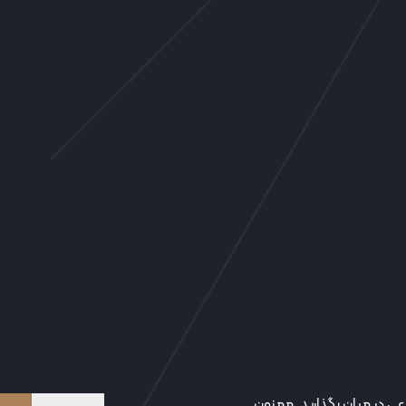
عی در میان بگذارید. ممنون