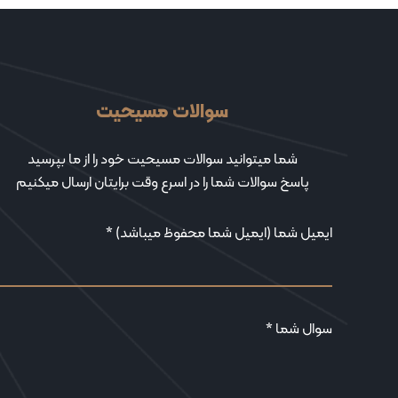
سوالات مسیحیت
شما میتوانید سوالات مسیحیت خود را از ما بپرسید
پاسخ سوالات شما را در اسرع وقت برایتان ارسال میکنیم
ایمیل شما (ایمیل شما محفوظ میباشد) *
سوال شما *