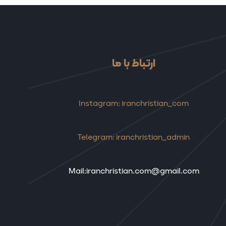
ارتباط با ما
Instagram: iranchristian_com
Telegram: iranchristian_admin
Mail:iranchristian.com@gmail.com