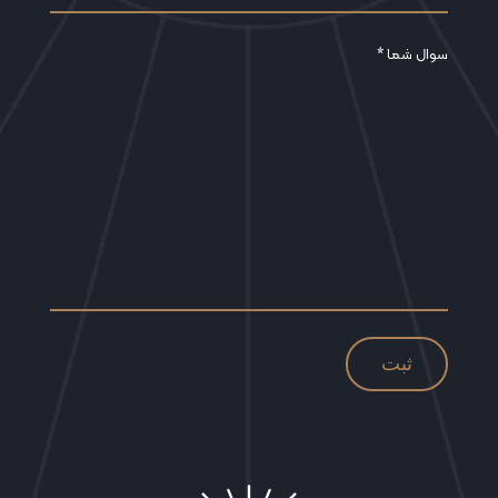
سوال شما *