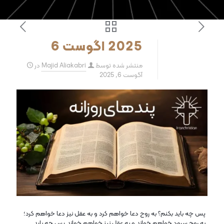
2025 اگوست 6
منتشر شده توسط
Majid Aliakabri
در
آگوست 6, 2025
پس چه باید بکنم؟ به روح دعا خواهم کرد و به عقل نیز دعا خواهم کرد؛
به روح سرود خواهم خواند و به عقل نیز خواهم خواند.پس چه باید