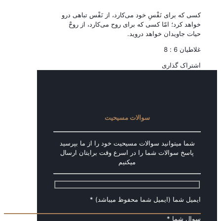
کسی که برای نَفْسِ خود می‌کارد، از نَفْس تباهی درو
خواهد کرد؛ امّا کسی که برای روح می‌کارد، از روحْ
حیات جاویدان خواهد دروید.
غلاطیان 6 : 8
اشتراک گذاری
سوالات مسیحیت
شما میتوانید سوالات مسیحیت خود را از ما بپرسید
پاسخ سوالات شما را در اسرع وقت برایتان ارسال
میکنیم
ایمیل شما (ایمیل شما محفوظ میباشد) *
سوال شما *