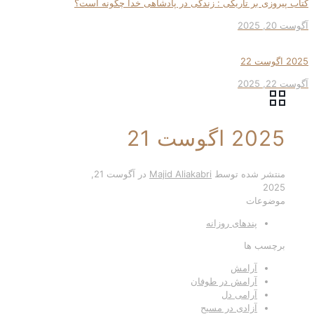
کتاب پیروزی بر تاریکی : زندگی در پادشاهی خدا چگونه است؟
آگوست 20, 2025
2025 اگوست 22
آگوست 22, 2025
2025 اگوست 21
منتشر شده توسط
Majid Aliakabri
در
آگوست 21,
2025
موضوعات
پندهای روزانه
برچسب ها
آرامش
آرامش در طوفان
آرامی دل
آزادی در مسیح