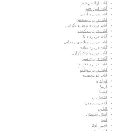
آیات آرامش‌بخش
آیات امیدبخش
آیات درباره ایمان
آیات درباره بخشش
آیات درباره ترس و نگرانی
آیات درباره حکمت
آیات درباره دعا
آیات درباره سلامتی روحانی
آیات درباره شادی
آیات درباره شکرگزاری
آیات درباره صبر
آیات درباره محبت
آیات درباره نجات
آیات قوت‌دهنده
ابراهیم
ارمیا
اشعیا
اشعیا نبی
اعمال رسولان
الیاس
امثال سلیمان
امید
انجیل لوقا
انجیل متی