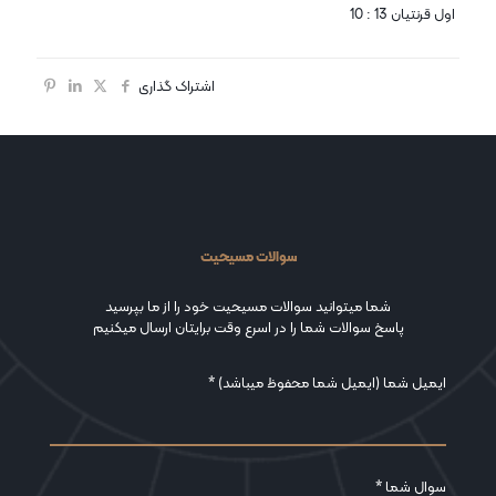
اول قرنتیان 13 : 10
اشتراک گذاری
سوالات مسیحیت
شما میتوانید سوالات مسیحیت خود را از ما بپرسید
پاسخ سوالات شما را در اسرع وقت برایتان ارسال میکنیم
ایمیل شما (ایمیل شما محفوظ میباشد) *
سوال شما *