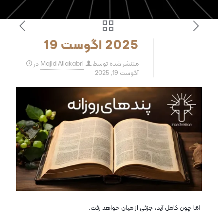
2025 اگوست 19
منتشر شده توسط
Majid Aliakabri
در
آگوست 19, 2025
امّا چون کامل آید، جزئی از میان خواهد رفت.