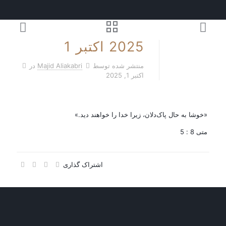
2025 اکتبر 1
منتشر شده توسط
Majid Aliakabri
در
اکتبر 1, 2025
«خوشا به حال پاک‌دلان، زیرا خدا را خواهند دید.»
متی 8 : 5
اشتراک گذاری