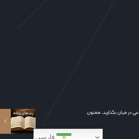
عی در میان بگذارید. ممنون
فارسی