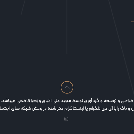
طراحی و توسعه و گرد آوری توسط مجید علی اکبری و زهرا فاطمی میباشد.
و باگ را با آی دی تلگرام یا اینستاگرام ذکر شده در بخش شبکه های اجتما