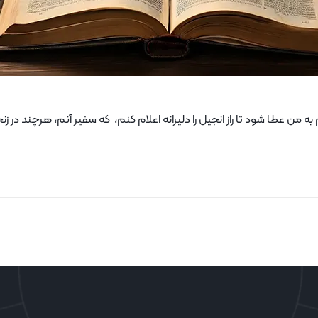
 من عطا شود تا راز انجیل را دلیرانه اعلام کنم، که سفیر آنم، هرچند در زن