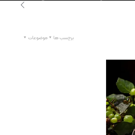
برچسب ها
موضوعات