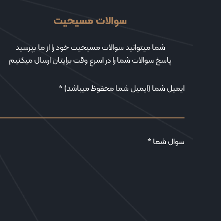
سوالات مسیحیت
شما میتوانید سوالات مسیحیت خود را از ما بپرسید
پاسخ سوالات شما را در اسرع وقت برایتان ارسال میکنیم
ایمیل شما (ایمیل شما محفوظ میباشد) *
سوال شما *