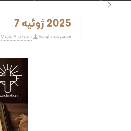
2025 ژوئیه 7
منتشر شده توسط
Majid Aliakabri