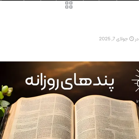
در
جولای 7, 2025