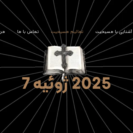
آشنایی با مسیحیت
تعالیم مسیحیت
تماس با ما
من 
2025 ژوئیه 7