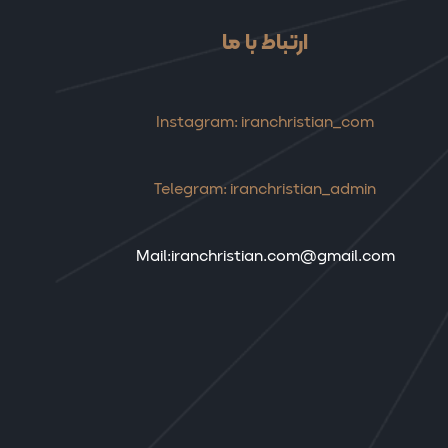
ارتباط با ما
Instagram: iranchristian_com
Telegram: iranchristian_admin
Mail:iranchristian.com@gmail.com