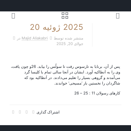
2025 ژوئیه 20
منتشر شده توسط
Majid Aliakabri
در
جولای 20, 2025
پس از آن، برنابا به تارسوس رفت تا سولُس را بیابد. 26و چون یافت،
وی را به اَنطاکیه آورد. ایشان در آنجا سالی تمام با کلیسا گرد
می‌آمدند و گروهی بسیار را تعلیم می‌دادند. در اَنطاکیه بود که
شاگردان را نخستین بار ’مسیحی‘ خواندند.
کارهای رسولان 11 : 25 – 26
اشتراک گذاری