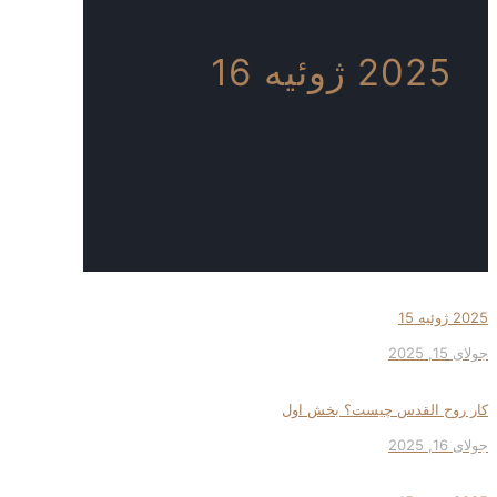
2025 ژوئیه 16
2025 ژوئیه 15
جولای 15, 2025
کار روح القدس چیست؟ بخش اول
جولای 16, 2025