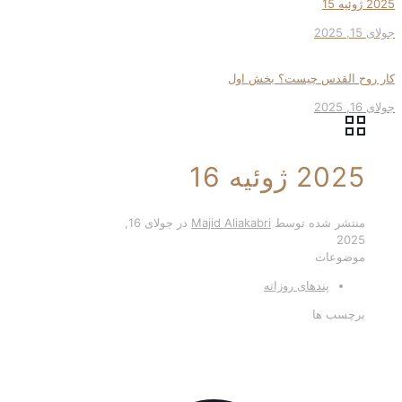
2025 ژوئیه 15
جولای 15, 2025
کار روح القدس چیست؟ بخش اول
جولای 16, 2025
2025 ژوئیه 16
منتشر شده توسط
Majid Aliakabri
در
جولای 16,
2025
موضوعات
پندهای روزانه
برچسب ها