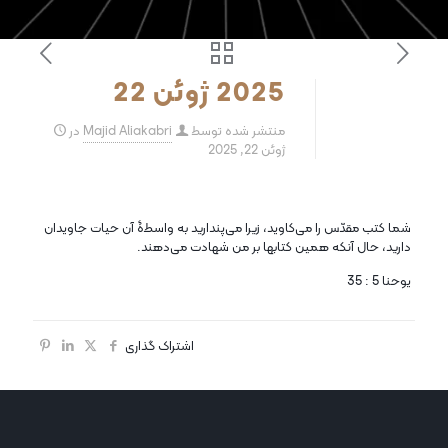
2025 ژوئن 22
منتشر شده توسط
Majid Aliakabri
در
ژوئن 22, 2025
شما کتب مقدّس را می‌کاوید، زیرا می‌پندارید به واسطۀ آن حیات جاویدان
دارید، حال آنکه همین کتابها بر من شهادت می‌دهند.
یوحنا 5 : 35
اشتراک گذاری