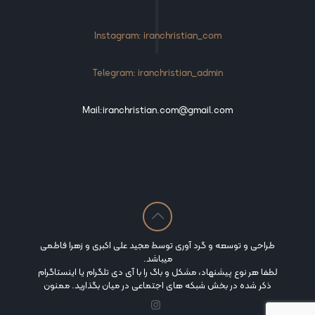
Instagram: iranchristian_com
Telegram: iranchristian_admin
Mail:iranchristian.com@gmail.com
طراحی و توسعه و گرد آوری توسط مجید علی اکبری و زهرا فاطمی
میباشد.
لطفا هر نوع پیشنهاد، مشکل و باگ را با آی دی تلگرام یا اینستاگرام
ذکر شده در بخش شبکه های اجتماعی در میان بگذارید. ممنون