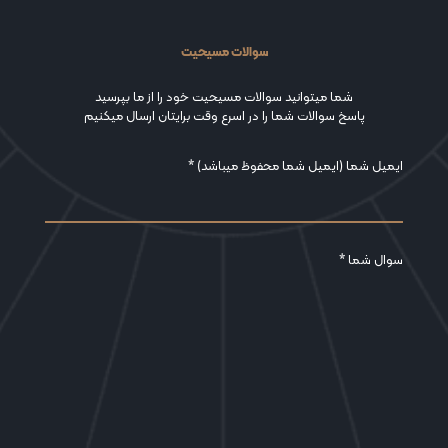
سوالات مسیحیت
شما میتوانید سوالات مسیحیت خود را از ما بپرسید
پاسخ سوالات شما را در اسرع وقت برایتان ارسال میکنیم
ایمیل شما (ایمیل شما محفوظ میباشد) *
سوال شما *