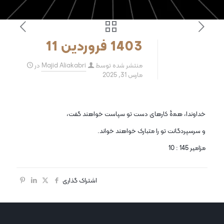
1403 فروردین 11
منتشر شده توسط
Majid Aliakabri
در
مارس 31, 2025
خداوندا، همۀ کارهای دست تو سپاست خواهند گفت،
و سرسپردگانت تو را متبارک خواهند خواند.
مزامیر 145 : 10
اشتراک گذاری