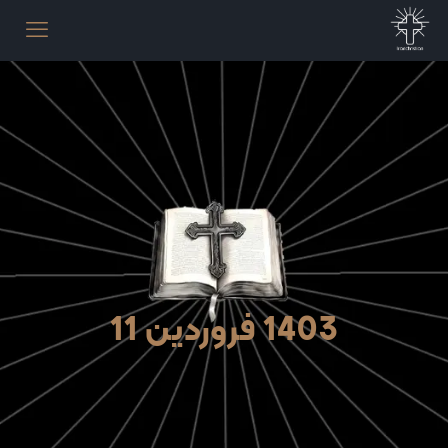
1403 فروردین 11