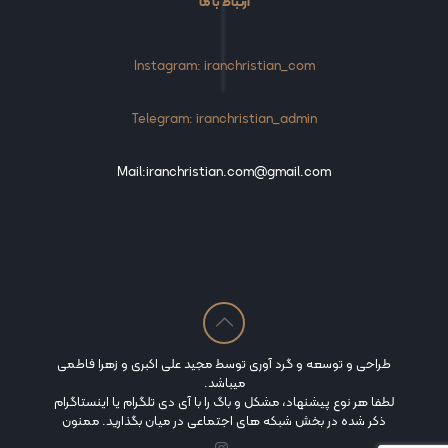
ارتباط با ما
Instagram: iranchristian_com
Telegram: iranchristian_admin
Mail:iranchristian.com@gmail.com
طراحی و توسعه و گرد آوری توسط مجید علی اکبری و زهرا فاطمی
میباشد.
لطفا هر نوع پیشنهاد، مشکل و باگ را با آی دی تلگرام یا اینستاگرام
ذکر شده در بخش شبکه های اجتماعی در میان بگذارید. ممنون