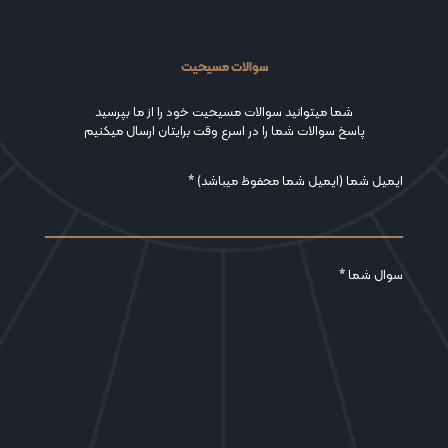
سوالات مسیحیت
شما میتوانید سوالات مسیحیت خود را از ما بپرسید
پاسخ سوالات شما را در اسرع وقت برایتان ارسال میکنیم
ایمیل شما (ایمیل شما محفوظ میباشد) *
سوال شما *