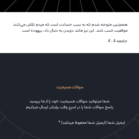
همچنين متوجه شدم كه به سبب حسادت است كه مردم تلاش می‌كنند
موفقيت كسب كنند. اين نيز مانند دويدن به دنبال باد، بيهوده است.
جامعه 4 : 4
سوالات مسیحیت
شما میتوانید سوالات مسیحیت خود را از ما بپرسید
پاسخ سوالات شما را در اسرع وقت برایتان ارسال میکنیم
ایمیل شما (ایمیل شما محفوظ میباشد) *