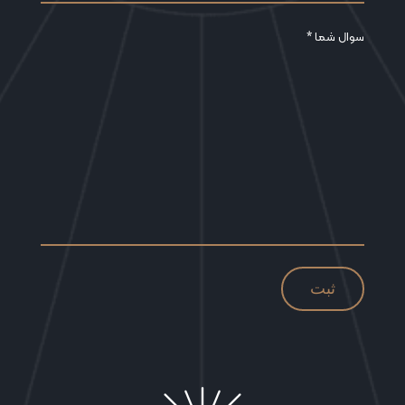
سوال شما *