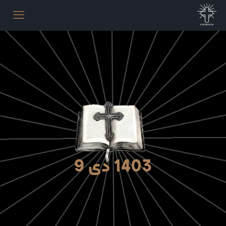
1403 دی 9