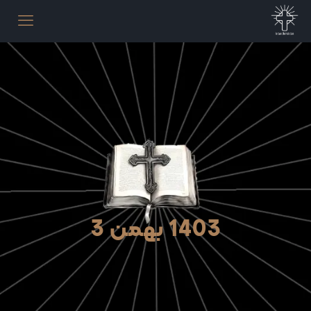
1403 بهمن 3