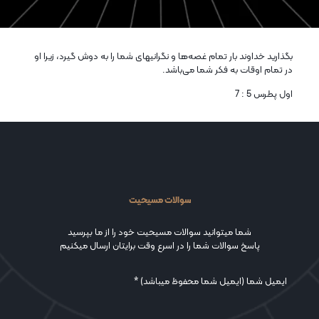
بگذاريد خداوند بار تمام غصه‌ها و نگرانيهای شما را به دوش گيرد، زيرا او
در تمام اوقات به فكر شما می‌باشد.
اول پطرس 5 : 7
سوالات مسیحیت
شما میتوانید سوالات مسیحیت خود را از ما بپرسید
پاسخ سوالات شما را در اسرع وقت برایتان ارسال میکنیم
ایمیل شما (ایمیل شما محفوظ میباشد) *