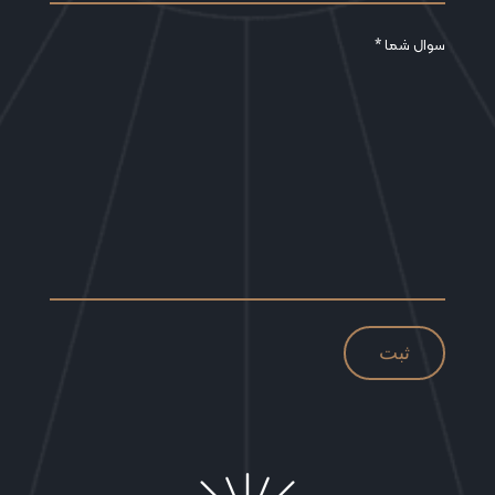
سوال شما *