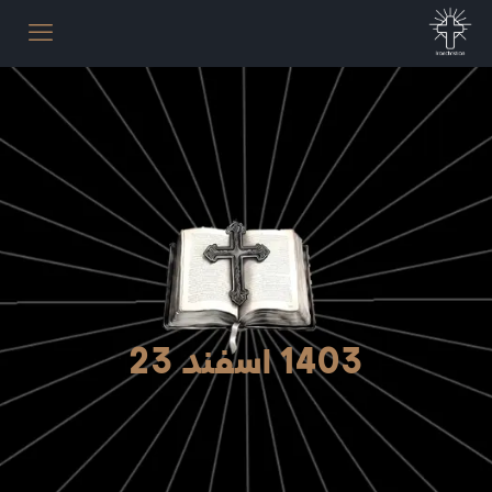
1403 اسفند 23