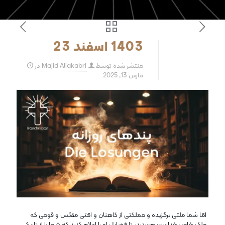
1403 اسفند 23
منتشر شده توسط
Majid Aliakabri
در
مارس 13, 2025
امّا شما ملتی برگزیده و مملکتی از کاهنان و امّتی مقدّس و قومی که
ملک خاص خداست هستید، تا فضایل او را اعلام کنید که شما را از تاریکی