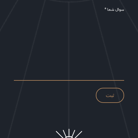
سوال شما *