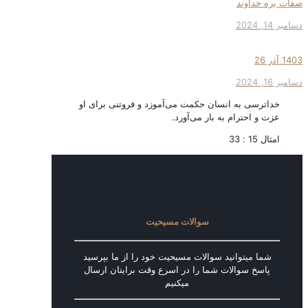
صفات بره خداوند
دسامبر 14, 2024
1403 آذر 26
دسامبر 16, 2024
خداترسی به انسان حكمت می‌آموزد و فروتنی برای او
عزت و احترام به بار می‌آورد.
امثال 15 : 33
سوالات مسیحیت
شما میتوانید سوالات مسیحیت خود را از ما بپرسید
پاسخ سوالات شما را در اسرع وقت برایتان ارسال
میکنیم