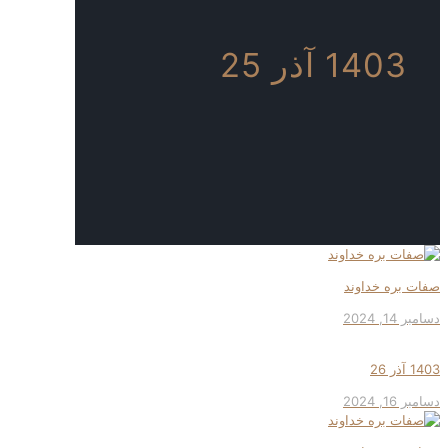
1403 آذر 25
صفات بره خداوند
دسامبر 14, 2024
1403 آذر 26
دسامبر 16, 2024