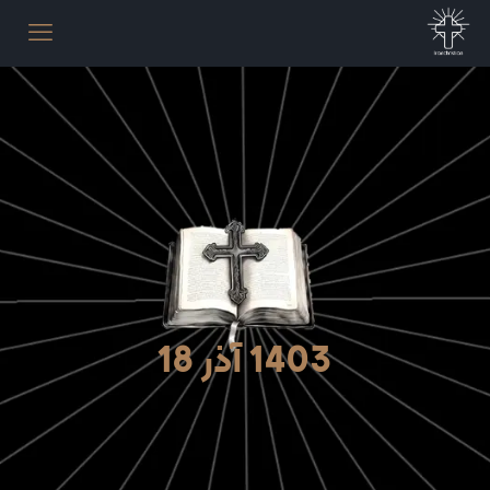
1403 آذر 18