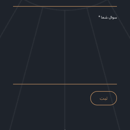
سوال شما *