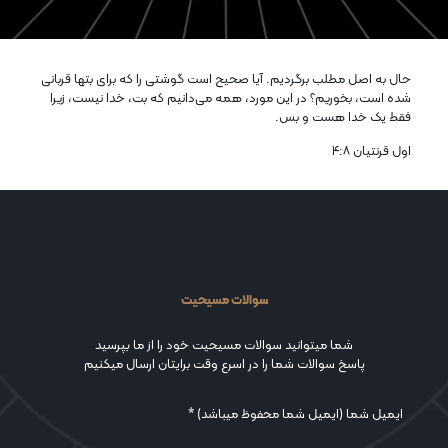
حال به اصل مطلب برگرديم. آيا صحيح است گوشتی را كه برای بتها قربانی
شده است، بخوريم؟ در اين مورد، همه می‌دانيم كه بت، خدا نيست، زيرا
فقط يک خدا هست و بس.
اول قرنتیان ۸:‏۴
سوالات مسیحیت
شما میتوانید سوالات مسیحیت خود را از ما بپرسید
پاسخ سوالات شما را در اسرع وقت برایتان ارسال میکنیم
ایمیل شما (ایمیل شما محفوظ میباشد) *