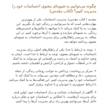
چگونه می‌توانیم به شیوه‌ای معنوی احساسات خود را
مدیریت کنیم؟ (کتاب مقدس)
مقدمه ( کتاب مقدس): مدیریت احساسات یکی از مهم‌ترین
مهارت‌هایی است که ما می‌توانیم در زندگی خود یاد بگیریم. این
مهارت، به ما کمک می‌کند تا با مواجهه با چالش‌ها و استرس‌های
زندگی، به شیوه‌ای سازنده و معنوی با آن‌ها برخورد کنیم. در این
مقاله، به بررسی راهکارهایی برای مدیریت احساسات به شیوه‌ای
معنوی پرداخته خواهد شد.
۱. توجه به ارتباط با خدا: یکی از راهکارهای اصلی برای مدیریت
احساسات به شیوه‌ای معنوی، توجه به ارتباط با خدا است. ایمان به
وجود خداوند و اعتماد به رحمت و راهنمایی او، می‌تواند به ما کمک
کند تا در لحظات دشوار و ناراحتی، آرامش و اطمینان داشته باشیم.
۲. تمرکز بر روحانیت: پرداختن به جوانب روحانی زندگی، از جمله
مدیتیشن، دعا، و مطالعه کتب مقدس، می‌تواند به ما کمک کند تا
احساسات خود را بهتر مدیریت کنیم. این فعالیت‌ها به ما کمک می‌کنند
تا ارتباط عمیق‌تری با خودمان و با خداوند برقرار کنیم.
۳. آگاهی از احساسات: شناخت و درک احساسات خود، اولین قدم
برای مدیریت آن‌هاست. با انعکاس بر احساسات خود و تفکر درباره
دلایل آن‌ها، می‌توانیم بهترین راه برای مدیریت آن‌ها را پیدا کنیم.