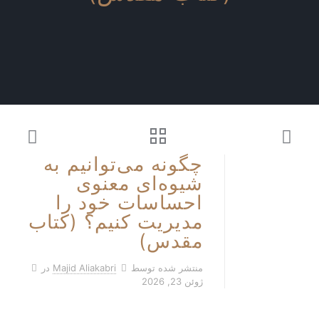
چگونه می‌توانیم به
شیوه‌ای معنوی
احساسات خود را
مدیریت کنیم؟ (کتاب
مقدس)
منتشر شده توسط
Majid Aliakabri
در
ژوئن 23, 2026