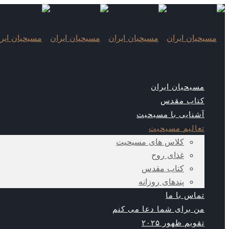
مسیحیان ایران
کتاب مقدس
آشنایی با مسیحیت
تعالیم مسیحیت
کلاس های مسیحیت
غذای روح
کتاب مقدس
پندهای روزانه
تماس با ما
من برای شما دعا می کنم
تقویم ظهور ۲۰۲۵