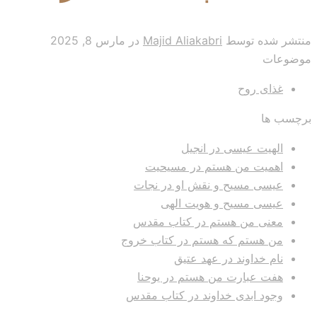
منتشر شده توسط
Majid Aliakabri
در
مارس 8, 2025
موضوعات
غذای روح
برچسب ها
الهیت عیسی در انجیل
اهمیت من هستم در مسیحیت
عیسی مسیح و نقش او در نجات
عیسی مسیح و هویت الهی
معنی من هستم در کتاب مقدس
من هستم که هستم در کتاب خروج
نام خداوند در عهد عتیق
هفت عبارت من هستم در یوحنا
وجود ابدی خداوند در کتاب مقدس