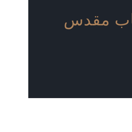
اب مقدس