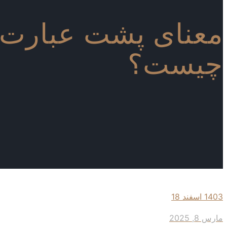
معنای پشت عبارت
چیست؟
1403 اسفند 18
مارس 8, 2025