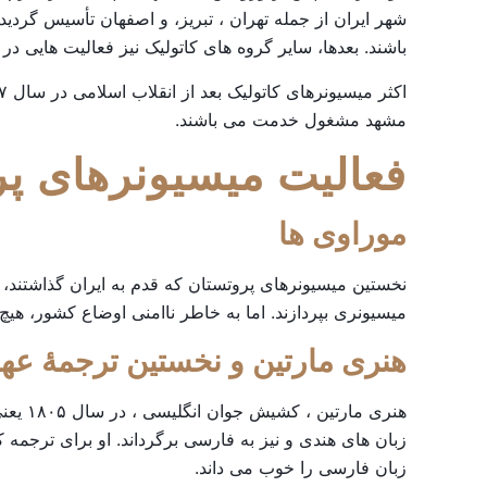
شهر ایران از جمله تهران ، تبریز، و اصفهان تأسیس گردی
باشند. بعدها، سایر گروه های کاتولیک نیز فعالیت هایی در 
مشهد مشغول خدمت می باشند.
فعالیت
میسیونرهای
پر
موراوی
ها
میسیونری بپردازند. اما به خاطر ناامنی اوضاع کشور، هیچ گا
هنری
مارتین
و
نخستین
ترجمۀ
عهد
زبان های هندی و نیز به فارسی برگرداند. او برای ترجمه
زبان فارسی را خوب می داند.