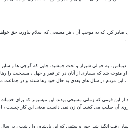
رست پیش از مرگش در سال ۱۶۲۹ ، فرمانی صادر کرد که به موجب آن ، هر مسیحی که اسلام 
.
 به نام پدر دیماس ، به حوالی شیراز و تخت جمشید، جایی که گرجی ها و
او متوجه شد که بسیاری از آنان در اثر فقر و جهل ، مسیحیت را رها کرد
، این مردم در سال های بعدی به حال خود رها شدند و در جماعت م
 انگلیسی در دهه ۱۹۳۰ آخرین اثر باشد از این قومی که زمانی مسیحی بودند. این میسیون
 بر روی آن صلیب می کشد. آن زن نمی دانست معنی این کار چیست ،