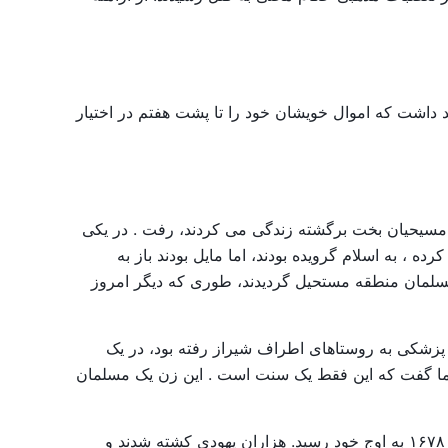
بیاورد، حق خواهد داشت که اموال خویشان خود را تا پشت هفتم در اختیار
 سایر مسیحیان بخت برگشته زندگی می کردند، رفت . در یکی
ه ، به اسلام گرویده بودند، اما مایل بودند باز به
سلمان منطقه مستحیل گردیدند، طوری که دیگر امروز
ر که برای خدمات پزشکی به روستاهای اطراف شیراز رفته بود، در یک
 اما گفت که این فقط یک سنت است . این زن یک مسلمان
درزمان شاه سلیمان صفوی ، وضع مسیحیان و یهودیان بسیار رقت انگیز شد. جور و ستمی که این پادشاه روا داشت ، در سال ۱۶۷۸ به اوج خود رسید. هزاران یهودی کشته شدند و