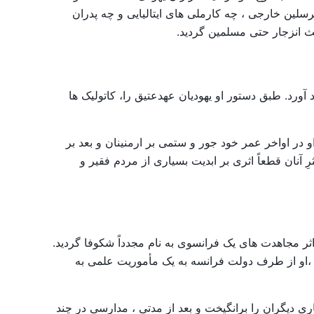
سلین خارجی ، چه کارملی های ایتالیایی و چه پدران
ث انزجار حتی مسلمین گردید.
وجود آورد. طبق دستور او یهودیان عهدعتیق را، کاتولیک ها
در اواخر عمر خود جور و ستمی بر ارمنینان و بعد بر
رِ آنان قطعاً اثری بر ابدیت بسیاری از مردم فقیر و
ر مجاهدت های یک فرانسوی به نام مجدداً شکوفا گردید.
ارسی آشنایی کامل داشت ،او از طرف دولت فرانسه به یک مأموریت علمی به
ری دیگران را برانگیخت و بعد از مدتی ، مدارسی در چند