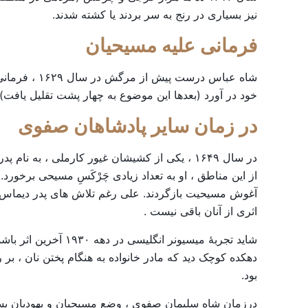
نیز بسیاری در رنج به سر بردند یا کشته شدند.
فرمانی
علیه
مسیحیان
شاه عباس د
خود در آورد (بعدها این موضوع به چهار پشت تقلیل یافت) 
در
زمان
سایر
پادشاهان
صفوی
در سال ۱۶۴۹ ، یکی از کشیشان غیور کارملی ،
از این مناطق ، او به تعداد زیادی چَرْکَسِ مسیحی برخورد. 
آغوش مسیحیت بازگردند. علی رغم تلاش های پدر دیماس 
اثری از آنان باقی نیست .
شاید تجربۀ میسیونر
دهکده کوچک دید که مادر خانواده به هنگام پختن نان ،
بود.