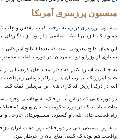
میسیون
پرزبیتری
آمریکا
دماوند که تا زمان انقلاب اسلامی دائر بود، از یادگارها
این همان کالج معروفی است که بعدها ( کالج آمریکایی ) نا
بسیاری از وزرا و دولت مردان، در دوره سلطنت محمدرضاش
به جا است اشاره کنیم که دکتر سعید خان کردستانی از ثم
شاید امروز که بیمارستان ها و مراکز درمانی و بهداشت در
اند، در درک ارزش فداکاری های این مرسلین کمک کند.
در دوره هایی که در این آب و خاک، نه بهداشتی وجود داشت
نداشته باشند که در دوره حکومت خاندان پهلوی که فعا
راه فعالیت های علنی و گسترده میسیونرهای خارجی و مبلغ
مبشرین مسیحی حتی در دورافتاده ترین دهات ایران نیز فع
واقعیت هم بوده که کسی متاع آنان را خریدار نبود.