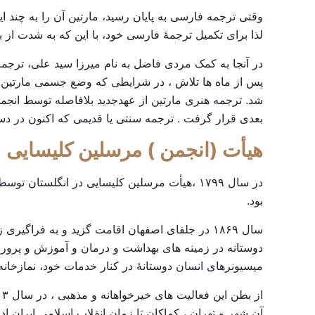
وقتی ترجمه فارسی به پایان رسید، مارتین آن را به چند ا
لذا برای تکمیل ترجمۀ فارسی خود، با این که به شدت از بیماری سل 
در آنجا به کمک مردی فاضل به نام میرزا سید علی، ترجمۀ
شد. ترجمه هنری مارتین از عهدجدید بلافاصله توسط ان
بعدی قرار گرفت . ترجمه سنتی یا قدیمی که اکنون در 
هیأت
(
انجمن
)
مرسلین
کلیسایی
در سال ۱۷۹۹ ،هیأت مرسلین کلیسایی در انگلس
بود.
دوستانه در زمینه های بهداشت و درمان و آموزش و پرورش
میسیونرهای انسان دوستانۀ در کنار خدمات خود، نمازخانه
آن شهر و تهران ، کماکان تا زمان انقلاب اسلامی ایران اد