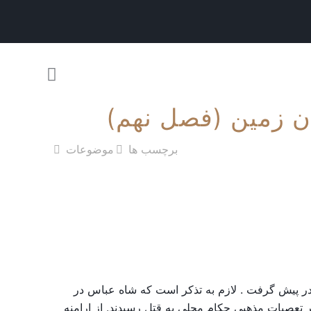
ن زمین (فصل نهم)
برچسب ها
موضوعات
در پیش گرفت . لازم به تذکر است که شاه عباس در
اثر تعصبات مذهبی حکام محلی به قتل رسیدند. از ارامنه