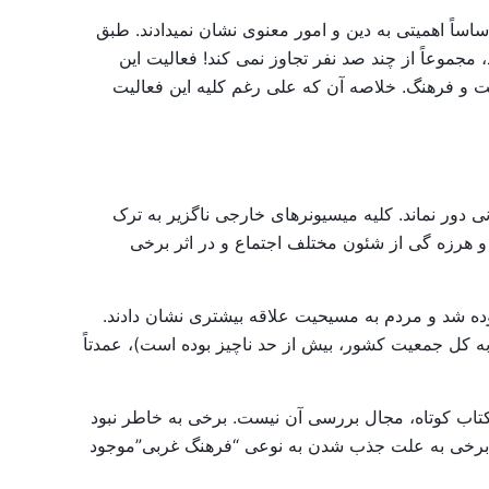
اساً اهمیتی به دین و امور معنوی نشان نمیدادند. طبق
مجموعاً از چند صد نفر تجاوز نمی کند! فعالیت این
ت و فرهنگ. خلاصه آن که علی رغم کلیه این فعالیت
ی دور نماند. کلیه میسیونرهای خارجی ناگزیر به ترک
ل و هرزه گی از شئون مختلف اجتماع و در اثر برخی
فزوده شد و مردم به مسیحیت علاقه بیشتری نشان دادند.
 به کل جمعیت کشور، بیش از حد ناچیز بوده است)، عمدتاً
تاب کوتاه، مجال بررسی آن نیست. برخی به خاطر نبود
، برخی به علت جذب شدن به نوعی “فرهنگ غربی”موجود