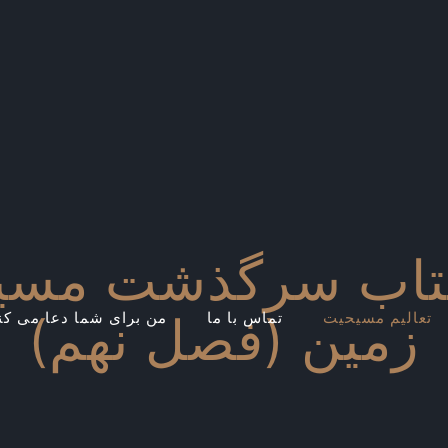
کتاب سرگذشت مسیح
زمین (فصل نهم)
تعالیم مسیحیت
تماس با ما
من برای شما دعا می کن