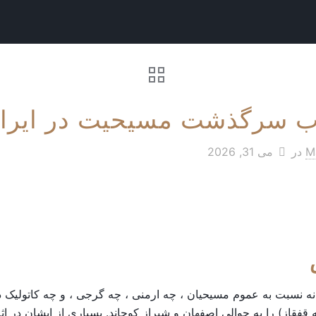
اب سرگذشت مسیحیت در ایرا
Ma
در
می 31, 2026
ه نسبت به عموم مسیحیان ، چه ارمنی ، چه گرجی ، و چه کاتولیک 
طقه قفقاز) را به حوالی اصفهان و شیراز کوچاند. بسیاری از ایشان در 