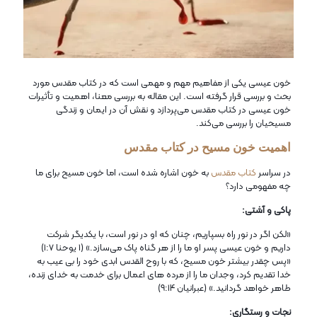
خون عیسی یکی از مفاهیم مهم و مهمی است که در کتاب مقدس مورد
بحث و بررسی قرار گرفته است. این مقاله به بررسی معنا، اهمیت و تأثیرات
خون عیسی در کتاب مقدس می‌پردازد و نقش آن در ایمان و زندگی
مسیحیان را بررسی می‌کند.
اهمیت خون مسیح در کتاب مقدس
در سراسر
کتاب مقدس
به خون اشاره‌ شده است، اما خون مسیح برای ما
چه مفهومی دارد؟
پاکی و آشتی:
«لکن اگر در نور راه بسپاریم، چنان که او در نور است، با یکدیگر شرکت
داریم و خون عیسی پسر او ما را از هر گناه پاک می‌سازد.» (١ یوحنا ١:٧)
«پس چقدر بیشتر خون مسیح، که با روح القدس ابدی خود را بی عیب به
خدا تقدیم کرد، وجدان ما را از مرده های اعمال برای خدمت به خدای زنده،
طاهر خواهد گردانید.» (عبرانیان ۹:۱۴)
نجات و رستگاری: