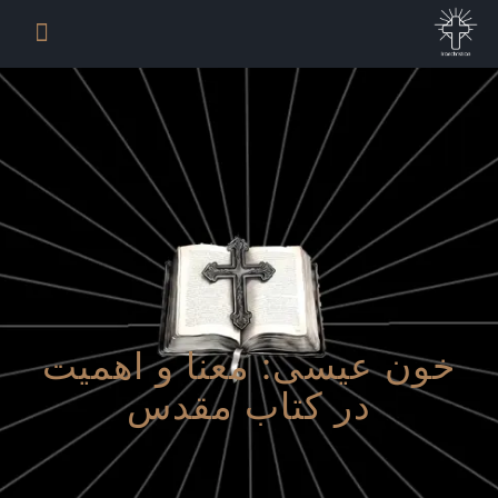
خون عیسی: معنا و اهمیت
در کتاب مقدس