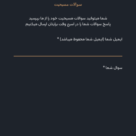
سوالات مسیحیت
شما میتوانید سوالات مسیحیت خود را از ما بپرسید
پاسخ سوالات شما را در اسرع وقت برایتان ارسال میکنیم
ایمیل شما (ایمیل شما محفوظ میباشد) *
سوال شما *