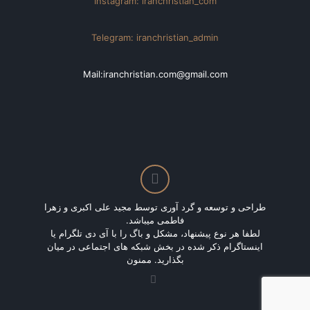
Instagram: iranchristian_com
Telegram: iranchristian_admin
Mail:iranchristian.com@gmail.com
طراحی و توسعه و گرد آوری توسط مجید علی اکبری و زهرا
فاطمی میباشد.
لطفا هر نوع پیشنهاد، مشکل و باگ را با آی دی تلگرام یا
اینستاگرام ذکر شده در بخش شبکه های اجتماعی در میان
بگذارید. ممنون