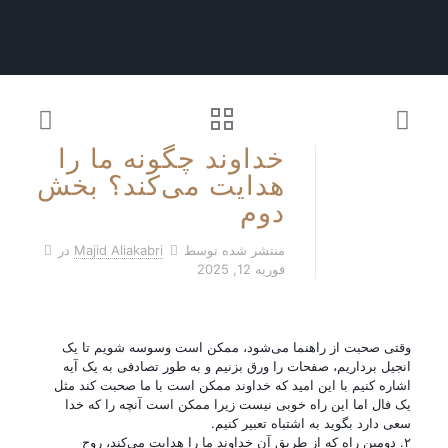
خداوند چگونه ما را
هدایت می‌کند؟ بخش
دوم
منتشر شده توسط
Majid Aliakabri
در
فوریه 12, 2025
وقتی صحبت از راهنما می‌شود، ممکن است وسوسه شویم تا یک
انجیل برداریم، صفحات را ورق بزنیم و به طور تصادفی به یک آیه
اشاره کنیم با این امید که خداوند ممکن است با ما صحبت کند مثل
یک فال اما این راه خوبی نیست زیرا ممکن است آنچه را که خدا
سعی دارد بگوید به اشتباه تعبیر کنیم.
۲. دومین راه که از طریق آن خداوند ما را هدایت می‌کند، روح