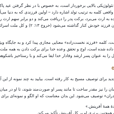
ولوژیکی بالایی برخوردار است، به خصوص با در نظر گرفتن عید پاک. 
prōtoto) است که به معنای واقعی کلمه به ترتیب تولد اشاره دارد – اولین فرزندی که
مصر، خدا به قوم خود گفت که هر فرزند اول‌ز
 کلمه «فرزند نخست‌زاده» معنایی مجازی پیدا کرد و به جایگاه ویژ
ا به عنوان پسر ارشد وفادار خدا ایفا می‌کند و با رستاخیز باشکوهش 
 برای توصیف مسیح به کار رفته است. بیایید به چند نمونه از این آی
دران» توصیف می‌شود. این بدان معناست که او الگو و نمونه‌ای برای
 همچنین برتری او بر کل آفرینش تأکید می‌کند.