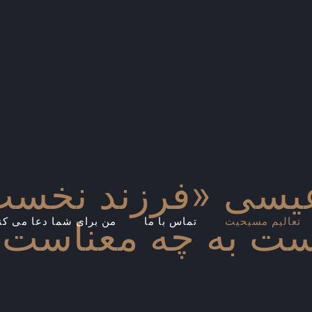
عیسی «فرزند نخست‌
ست به چه معناست؟
تعالیم مسیحیت
تماس با ما
من برای شما دعا می کن