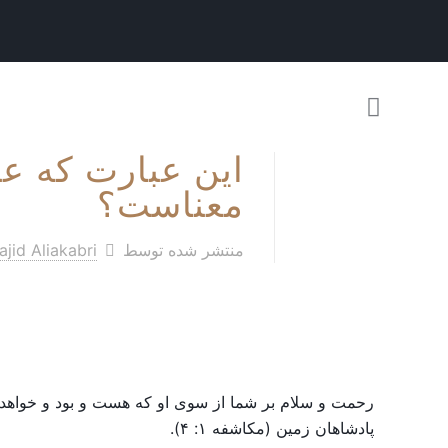
این عبارت که ع
معناست؟
منتشر شده توسط
jid Aliakabri
رحمت و سلام بر شما از سوی او که هست و بود و خواهد 
پادشاهان زمین (مکاشفه ۱: ۴).