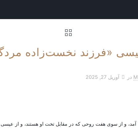
یسی «فرزند نخست‌زاده مردگ
Ma
در
آوریل 27, 2025
آمد، و از سوی هفت روحی که در مقابل تخت او هستند، و از عیسی 