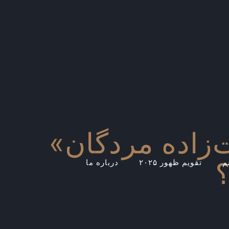
زاده مردگان»
م
تقویم ظهور ۲۰۲۵
درباره ما