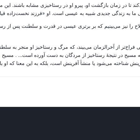
ی‌کند تا در زمان بازگشت او، پیرو او در رستاخیزی مشابه باشند. این
ی ما به زندگی جدیدی شبیه به عیسی است. او «فرزند نخست‌زاده ق
 ۵، معنای مجازی این اصطلاح را نیز می‌بینیم که بر برتری عیسی در قدرت و سلطن
حی فراخ‌تر از آخرالزمان می‌بیند، که مرگ و رستاخیز او منجر به
د که مسیح در نتیجهٔ رستاخیز از مردگان به دست آورده است… . مسی
فرینش شناخته می‌شود یا منشأ آفرینش است، بلکه به این معنا که او 