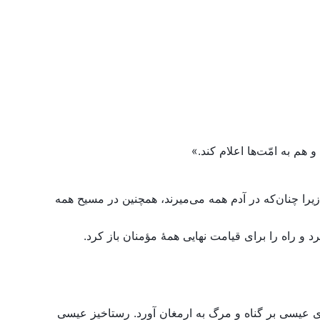
ع شد. زیرا چنان‌که در آدم همه می‌میرند، همچنین در مسیح همه
 راه را برای قیامت نهایی همهٔ مؤمنان باز کرد.
زی عیسی بر گناه و مرگ به ارمغان آورد. رستاخیز عیسی