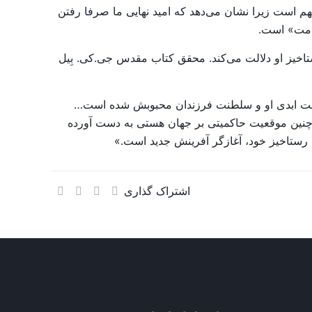
 مهم است زیرا نشان می‌دهد که امید نهایی ما صرفا رفتن
یامت» است.
ت پس از رستاخیز او دلالت می‌کند. محقق کتاب مقدس جی.کی. بِیل
 سلطنت ابدی او و سلطنت فرزندان محبوبش شده است…
ح چنین موقعیت حاکمیتی بر جهان هستی به دست آورده
با رستاخیز خود، آغازگر آفرینش جدید است.»
اشتراک گذاری