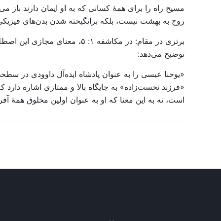
مسیح راه را برای همهٔ کسانی که به او ایمان دارند باز م
روح به بهشت نیست، بلکه برانگیخته شدن بدن‌های فیزیک
برتری در مقام: در مکاشفه ۱:
توضیح می‌دهد:
«یوحنا عیسی را به عنوان پادشاه ایده‌آل داوودی در سط
«فرزند نخست‌زاده» به جایگاه بالا و ممتازی اشاره دار
است، نه به این معنا که او به عنوان اولین مخلوق همهٔ آ