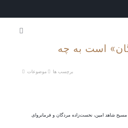
ان» است به چه
برچسب ها
موضوعات
مسیح شاهد امین، نخست‌زاده مردگان و فرمانروای