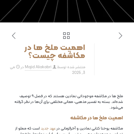
اهمیت ملخ‌ ها در
مکاشفه چیست؟
منتشر شده توسط
Majid Aliakabri
در
می
3, 2025
ملخ‌ ها در مکاشفه موجوداتی نمادین هستند که در فصل ۹ توصیف
شده‌اند. بسته به تفسیر مذهبی، معانی مختلفی برای آن‌ها در نظر گرفته
می‌شود.
اهمیت ملخ‌ ها در مکاشفه
مکاشفه یوحنا کتابی نمادین و آخرالزمانی در
عهد جدید
است که مملو از
تصاویر و موجودات عجیب و غریب است. یکی از این نمادها، ملخ‌هایی