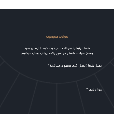
سوالات مسیحیت
شما میتوانید سوالات مسیحیت خود را از ما بپرسید
پاسخ سوالات شما را در اسرع وقت برایتان ارسال میکنیم
ایمیل شما (ایمیل شما محفوظ میباشد) *
سوال شما *