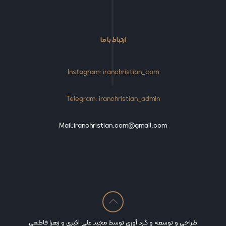
ارتباط با ما
Instagram: iranchristian_com
Telegram: iranchristian_admin
Mail:iranchristian.com@gmail.com
طراحی و توسعه و گرد آوری توسط مجید علی اکبری و زهرا فاطمی