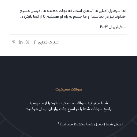
اما سرمنزل اصلی ما آسمان است، که نجات دهنده ما، عیسی مسیح
خداوند نیز در آنجاست؛ و ما چشم به راه او هستیم تا از آنجا بازگردد.
—فیلیپیان ۲۰:۳
اشتراک گذاری
سوالات مسیحیت
شما میتوانید سوالات مسیحیت خود را از ما بپرسید
پاسخ سوالات شما را در اسرع وقت برایتان ارسال میکنیم
ایمیل شما (ایمیل شما محفوظ میباشد) *