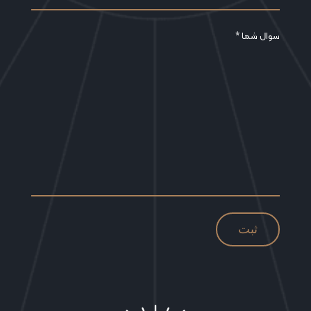
سوال شما *