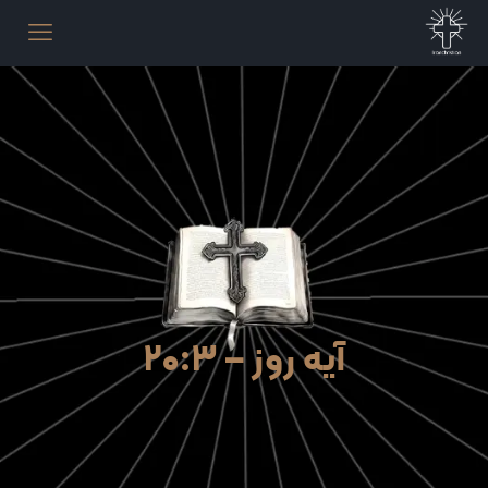
آیه روز – ۲۰:۳