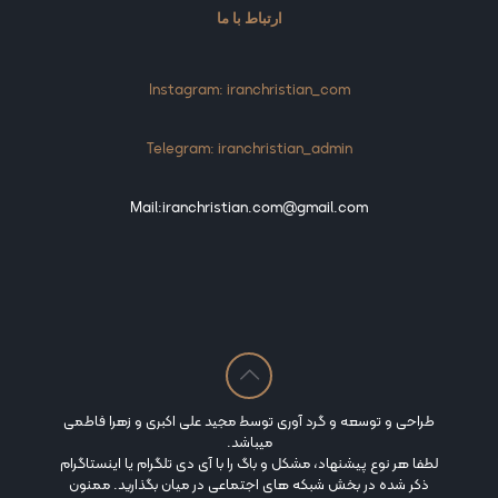
ارتباط با ما
Instagram: iranchristian_com
Telegram: iranchristian_admin
Mail:iranchristian.com@gmail.com
طراحی و توسعه و گرد آوری توسط مجید علی اکبری و زهرا فاطمی
میباشد.
لطفا هر نوع پیشنهاد، مشکل و باگ را با آی دی تلگرام یا اینستاگرام
ذکر شده در بخش شبکه های اجتماعی در میان بگذارید. ممنون