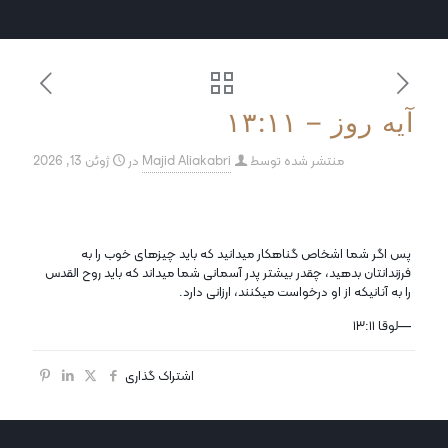
آیه روز – ۱۳:۱۱
منتشر شده توسط
Majid Aliakabri
در
ژوئن 13, 2026
پس اگر شما اشخاص گناهکار میدانید که باید چیزهای خوب را به
فرزندانتان بدهید، چقدر بیشتر پدر آسمانی شما میداند که باید روح القدس
را به آنانیکه از او درخواست میکنند، ارزانی دارد.
—لوقا ۱۳:۱۱
اشتراک گذاری