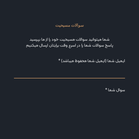
سوالات مسیحیت
شما میتوانید سوالات مسیحیت خود را از ما بپرسید
پاسخ سوالات شما را در اسرع وقت برایتان ارسال میکنیم
ایمیل شما (ایمیل شما محفوظ میباشد) *
سوال شما *