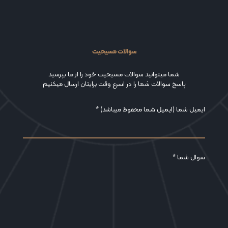
سوالات مسیحیت
شما میتوانید سوالات مسیحیت خود را از ما بپرسید
پاسخ سوالات شما را در اسرع وقت برایتان ارسال میکنیم
ایمیل شما (ایمیل شما محفوظ میباشد) *
سوال شما *