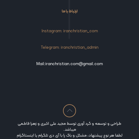
ارتباط با ما
Instagram: iranchristian_com
Telegram: iranchristian_admin
Mail:iranchristian.com@gmail.com
طراحی و توسعه و گرد آوری توسط مجید علی اکبری و زهرا فاطمی
میباشد.
لطفا هر نوع پیشنهاد، مشکل و باگ را با آی دی تلگرام یا اینستاگرام