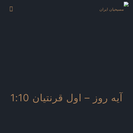
آیه روز – اول قرنتیان 1:10